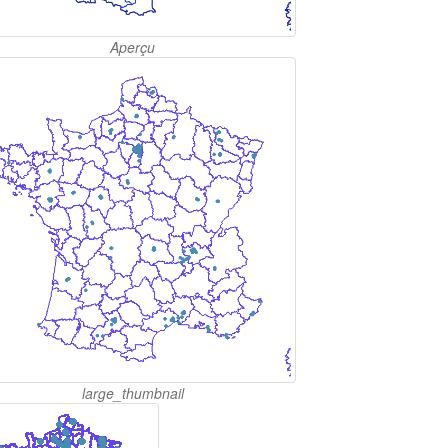
Aperçu
large_thumbnail