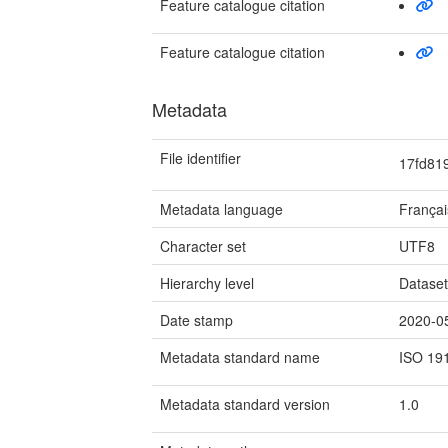
Feature catalogue citation
Feature catalogue citation
Metadata
File identifier
17fd81
Metadata language
Françai
Character set
UTF8
Hierarchy level
Datase
Date stamp
2020-0
Metadata standard name
ISO 19
Metadata standard version
1.0