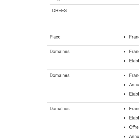
DREES
Place
Fran
Domaines
Fran
Etab
Domaines
Fran
Annu
Etab
Domaines
Fran
Etab
Offre
Annu