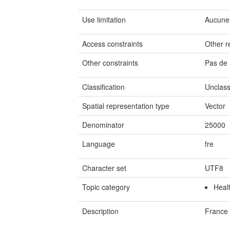
Use limitation
Aucune 
Access constraints
Other re
Other constraints
Pas de 
Classification
Unclass
Spatial representation type
Vector
Denominator
25000
Language
fre
Character set
UTF8
Topic category
Heal
Description
France 