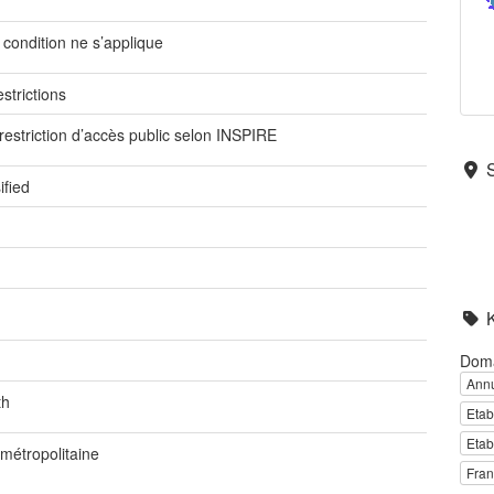
condition ne s’applique
strictions
restriction d’accès public selon INSPIRE
ified
Dom
Ann
th
Etab
Etab
métropolitaine
Fra