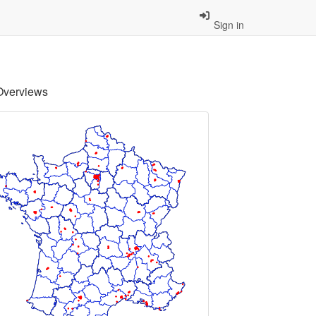
Sign in
Overviews