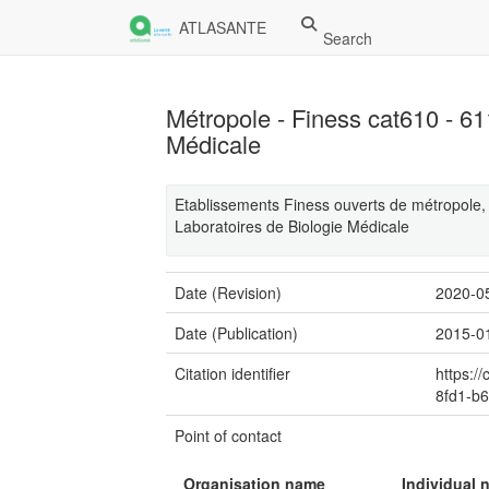
ATLASANTE
Search
Métropole - Finess cat610 - 61
Médicale
Etablissements Finess ouverts de métropole, a
Laboratoires de Biologie Médicale
Date (Revision)
2020-0
Date (Publication)
2015-0
Citation identifier
https:/
8fd1-b6
Point of contact
Organisation name
Individual 