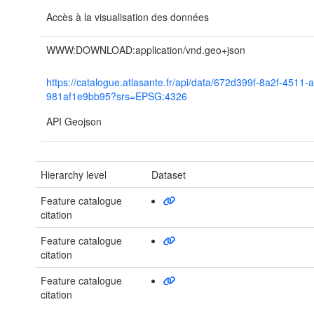
Accès à la visualisation des données
WWW:DOWNLOAD:application/vnd.geo+json
https://catalogue.atlasante.fr/api/data/672d399f-8a2f-4511-
981af1e9bb95?srs=EPSG:4326
API Geojson
Hierarchy level
Dataset
Feature catalogue
citation
Feature catalogue
citation
Feature catalogue
citation