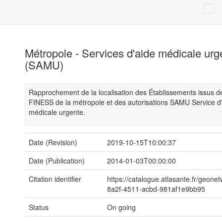
Métropole - Services d'aide médicale urg
(SAMU)
Rapprochement de la localisation des Établissements issus d
FINESS de la métropole et des autorisations SAMU Service d
médicale urgente.
Date (Revision)
2019-10-15T10:00:37
Date (Publication)
2014-01-03T00:00:00
Citation identifier
https://catalogue.atlasante.fr/geone
8a2f-4511-acbd-981af1e9bb95
Status
On going