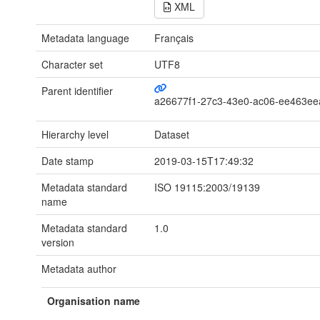
XML
Metadata language
Français
Character set
UTF8
Parent identifier
a26677f1-27c3-43e0-ac06-ee463e
Hierarchy level
Dataset
Date stamp
2019-03-15T17:49:32
Metadata standard
ISO 19115:2003/19139
name
Metadata standard
1.0
version
Metadata author
Organisation name