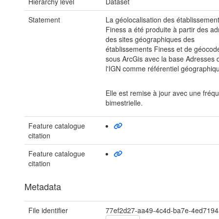
Hierarchy level
Dataset
Statement
La géolocalisation des établissemen
Finess a été produite à partir des a
des sites géographiques des
établissements Finess et de géocod
sous ArcGis avec la base Adresses 
l'IGN comme référentiel géographiq
Elle est remise à jour avec une fréq
bimestrielle.
Feature catalogue
citation
Feature catalogue
citation
Metadata
File identifier
77ef2d27-aa49-4c4d-ba7e-4ed719