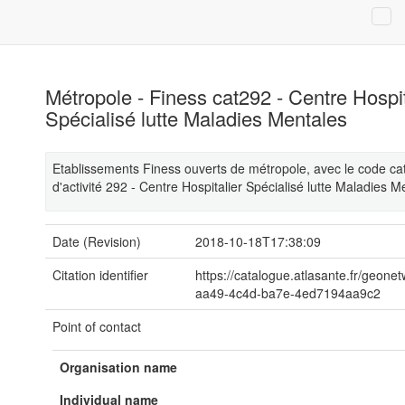
Métropole - Finess cat292 - Centre Hospit
Spécialisé lutte Maladies Mentales
Etablissements Finess ouverts de métropole, avec le code ca
d'activité 292 - Centre Hospitalier Spécialisé lutte Maladies M
Date (Revision)
2018-10-18T17:38:09
Citation identifier
https://catalogue.atlasante.fr/geone
aa49-4c4d-ba7e-4ed7194aa9c2
Point of contact
Organisation name
Individual name