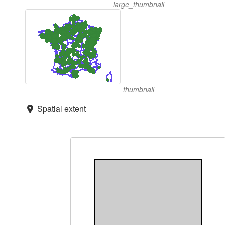
large_thumbnail
thumbnail
Spatial extent