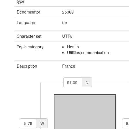
type
Denominator
25000
Language
fre
Character set
UTF8
Topic category
Health
Utilities communication
Description
France
N
W