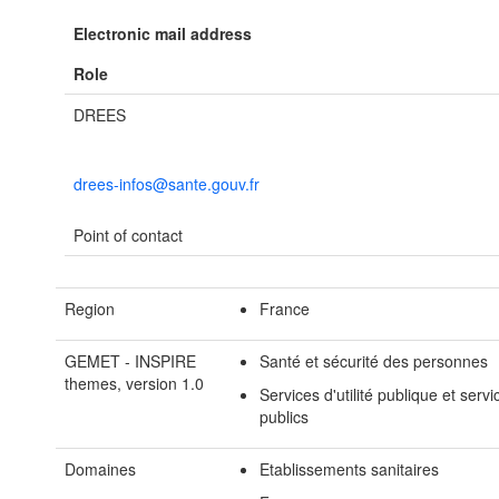
Electronic mail address
Role
DREES
drees-infos@sante.gouv.fr
Point of contact
Region
France
GEMET - INSPIRE
Santé et sécurité des personnes
themes, version 1.0
Services d'utilité publique et servi
publics
Domaines
Etablissements sanitaires