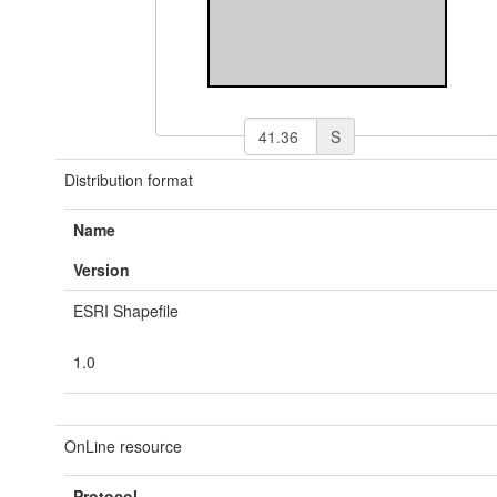
S
Distribution format
Name
Version
ESRI Shapefile
1.0
OnLine resource
Protocol