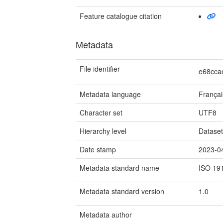
Feature catalogue citation
Metadata
File identifier
e68cca
Metadata language
Françai
Character set
UTF8
Hierarchy level
Datase
Date stamp
2023-0
Metadata standard name
ISO 19
Metadata standard version
1.0
Metadata author