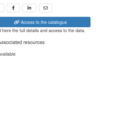
Access to the catalogue
 here the full details and access to the data.
Associated resources
available