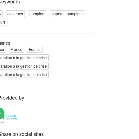
Keywords
S
casernes
pompiers
sapeurs-pompiers
urs
aines
nce
France
France
aration à la gestion de crise
aration à la gestion de crise
aration à la gestion de crise
Provided by
Share on social sites