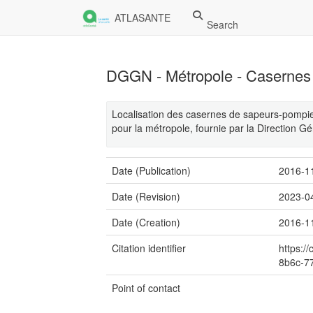
ATLASANTE
Search
DGGN - Métropole - Casernes
Localisation des casernes de sapeurs-pompie
pour la métropole, fournie par la Direction 
Date (Publication)
2016-1
Date (Revision)
2023-0
Date (Creation)
2016-1
Citation identifier
https:/
8b6c-7
Point of contact