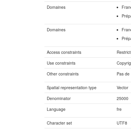
Domaines
Fran
Prépa
Domaines
Fran
Prépa
Access constraints
Restric
Use constraints
Copyrig
Other constraints
Pas de 
Spatial representation type
Vector
Denominator
25000
Language
fre
Character set
UTF8