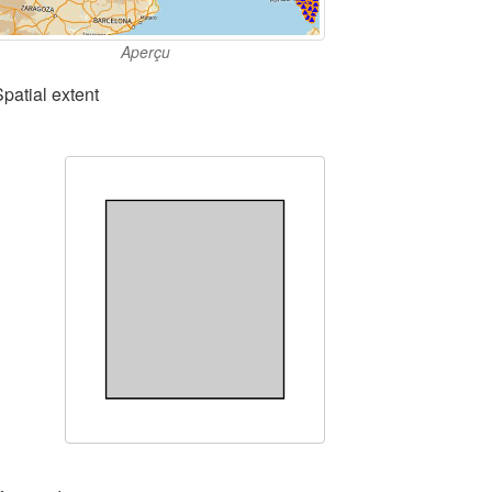
Aperçu
Spatial extent