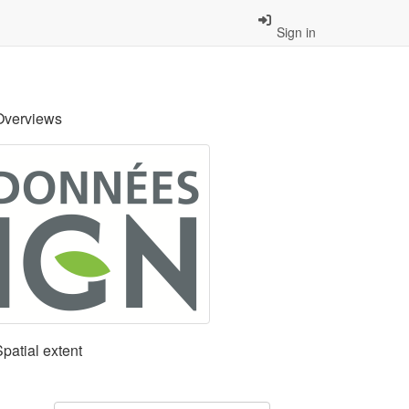
Sign in
Overviews
Spatial extent