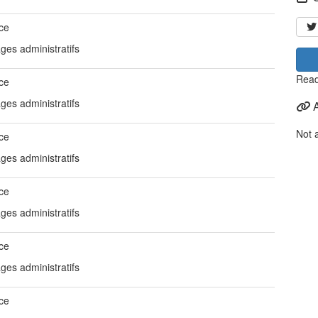
ce
ges administratifs
Read
ce
ges administratifs
Not 
ce
ges administratifs
ce
ges administratifs
ce
ges administratifs
ce