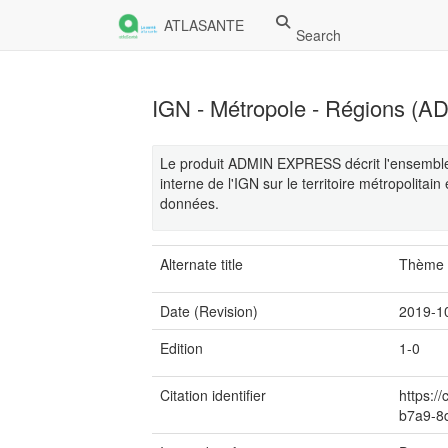
ATLASANTE
Search
IGN - Métropole - Régions 
Le produit ADMIN EXPRESS décrit l'ensemble
interne de l'IGN sur le territoire métropolitai
données.
Alternate title
Thème a
Date (Revision)
2019-1
Edition
1-0
Citation identifier
https:/
b7a9-8