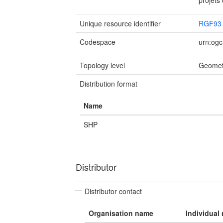
projets
Unique resource identifier
RGF93 
Codespace
urn:ogc
Topology level
Geomet
Distribution format
Name
SHP
Distributor
Distributor contact
Organisation name
Individual