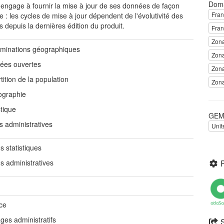
Dom
'engage à fournir la mise à jour de ses données de façon
Fra
e : les cycles de mise à jour dépendent de l'évolutivité des
 depuis la dernières édition du produit.
Fra
Zona
minations géographiques
Zona
ées ouvertes
Zona
tition de la population
Zona
graphie
stique
GEME
s administratives
Unit
s statistiques
s administratives
ce
ges administratifs