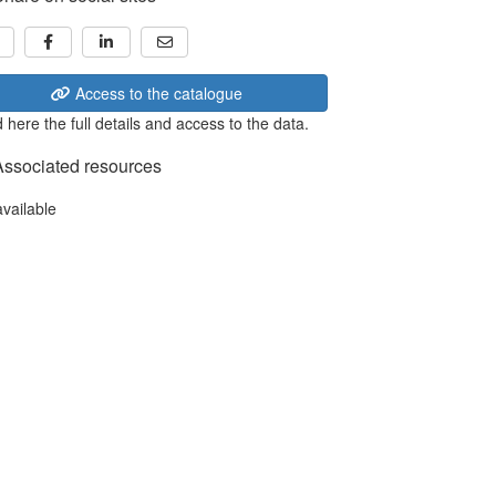
Access to the catalogue
 here the full details and access to the data.
Associated resources
available