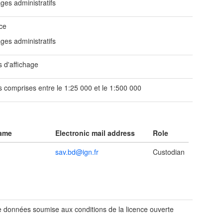
ges administratifs
ce
ges administratifs
s d'affichage
s comprises entre le 1:25 000 et le 1:500 000
name
Electronic mail address
Role
sav.bd@ign.fr
Custodian
 données soumise aux conditions de la licence ouverte