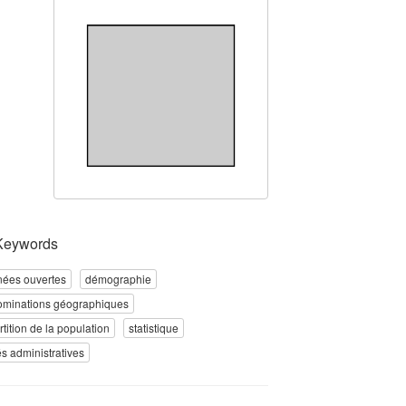
Keywords
ées ouvertes
démographie
ominations géographiques
rtition de la population
statistique
és administratives