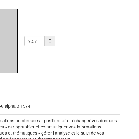
E
66 alpha 3
1974
lisations nombreuses - positionner et échanger vos données
ées - cartographier et communiquer vos informations
ques et thématiques - gérer l'analyse et le suivi de vos