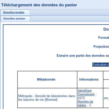
Téléchargement des données du panier
Données locales
Données vecteur
Do
Format
Projectio
Extraire une partie des données sur
Métadonnée
Informations
Identifiant
Geonetwork
:
Métropole - Densité de laboratoires dans
1072
ars
les bassins de vie (Biomed)
Nombre de
tables
: 1