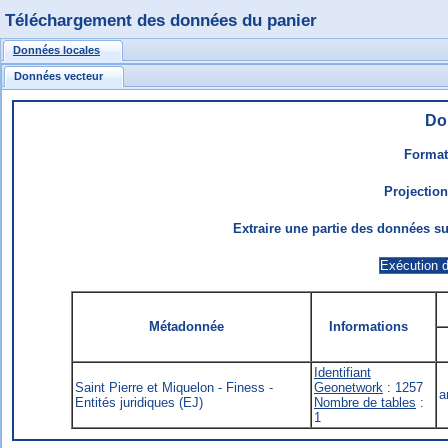
Téléchargement des données du panier
Données locales
Données vecteur
Do
Format
Projectio
Extraire une partie des données sur
Métadonnée
Informations
Identifiant
Saint Pierre et Miquelon - Finess -
Geonetwork
: 1257
a
Entités juridiques (EJ)
Nombre de tables
:
1