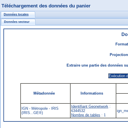
Téléchargement des données du panier
Données locales
Données vecteur
Do
Format
Projectio
Extraire une partie des données sur
Métadonnée
Informations
Identifiant Geonetwork
:
IGN - Métropole - IRIS
6344532
ign_me
(IRIS...GE®)
Nombre de tables
: 1