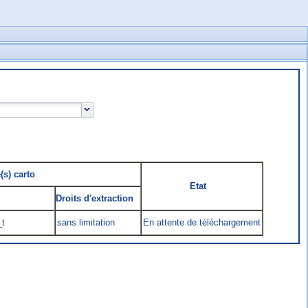
(s) carto
Etat
Droits d'extraction
_t
sans limitation
En attente de téléchargement