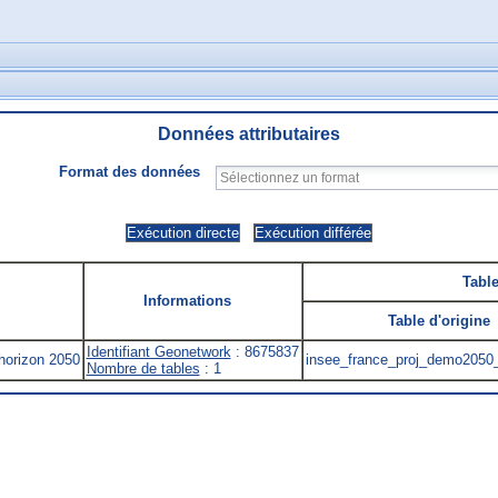
Données attributaires
Format des données
Table
Informations
Table d'origine
Identifiant Geonetwork
: 8675837
horizon 2050
insee_france_proj_demo2050
Nombre de tables
: 1