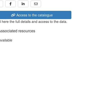
Access to the catalogue
 here the full details and access to the data.
Associated resources
available