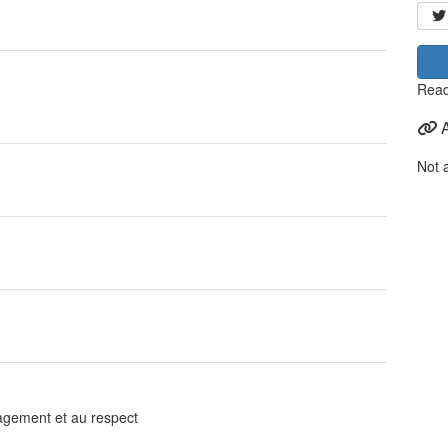
Read
Not 
gagement et au respect